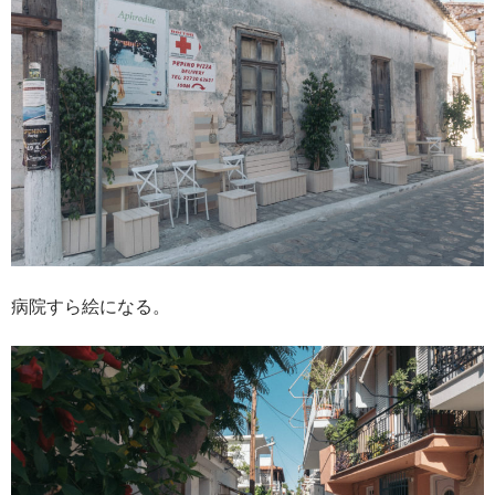
病院すら絵になる。