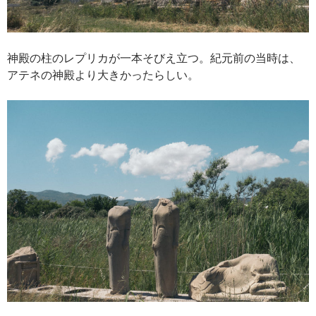
神殿の柱のレプリカが一本そびえ立つ。紀元前の当時は、
アテネの神殿より大きかったらしい。