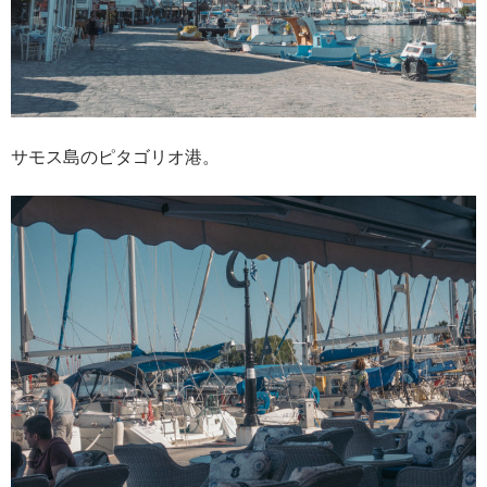
サモス島のピタゴリオ港。