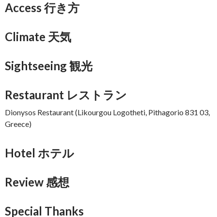
Access 行き方
Climate 天気
Sightseeing 観光
Restaurant レストラン
Dionysos Restaurant (Likourgou Logotheti, Pithagorio 831 03,
Greece)
Hotel ホテル
Review 感想
Special Thanks