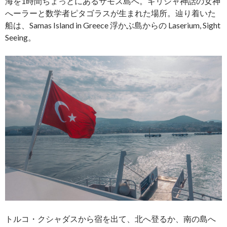
海を1時間ちょっとにあるサモス島へ。ギリシャ神話の女神
へーラーと数学者ピタゴラスが生まれた場所。辿り着いた
船は、Samas Island in Greece 浮かぶ島からの Laserium, Sight
Seeing。
トルコ・クシャダスから宿を出て、北へ登るか、南の島へ