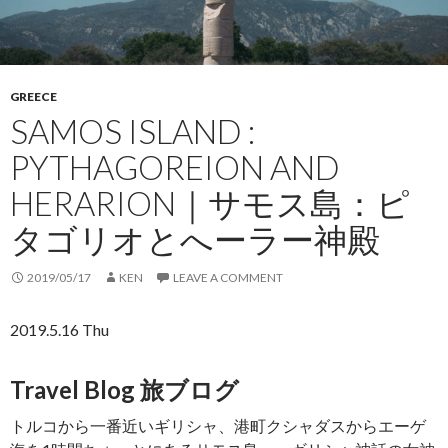
GREECE
SAMOS ISLAND :
PYTHAGOREION AND
HERARION｜サモス島：ピ
タゴリオとへーラー神殿
2019/05/17
KEN
LEAVE A COMMENT
2019.5.16 Thu
Travel Blog 旅ブログ
トルコから一番近いギリシャ、港町クシャダスからエーゲ