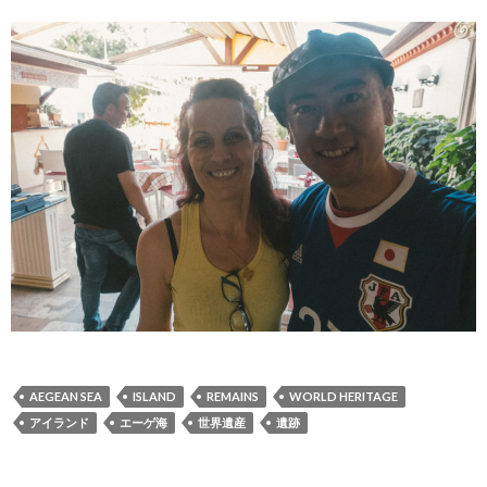
AEGEAN SEA
ISLAND
REMAINS
WORLD HERITAGE
アイランド
エーゲ海
世界遺産
遺跡