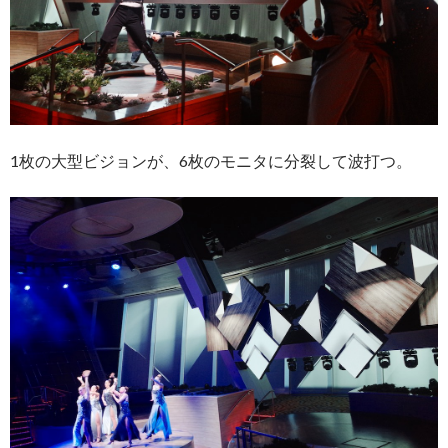
1枚の大型ビジョンが、6枚のモニタに分裂して波打つ。