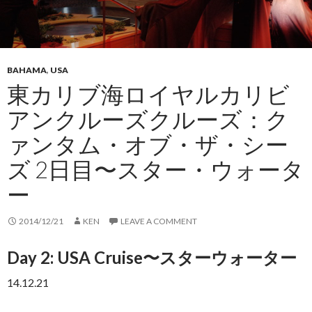
BAHAMA
,
USA
東カリブ海ロイヤルカリビ
アンクルーズクルーズ：ク
ァンタム・オブ・ザ・シー
ズ 2日目〜スター・ウォータ
ー
2014/12/21
KEN
LEAVE A COMMENT
Day 2: USA Cruise〜スターウォーター
14.12.21