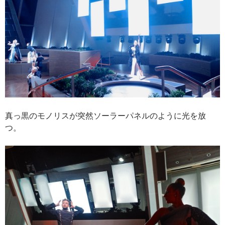
真っ黒のモノリスが突然ソーラーパネルのように光を放
つ。