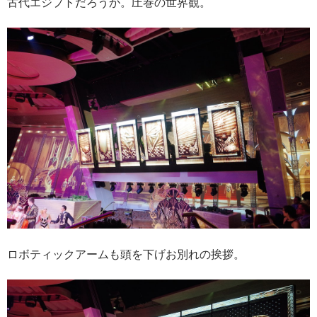
古代エジプトだろうか。圧巻の世界観。
ロボティックアームも頭を下げお別れの挨拶。