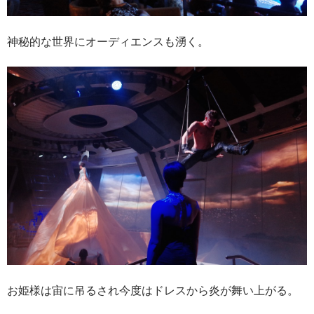
神秘的な世界にオーディエンスも湧く。
お姫様は宙に吊るされ今度はドレスから炎が舞い上がる。