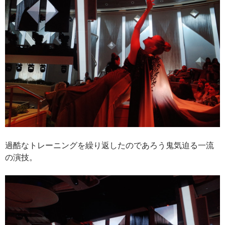
過酷なトレーニングを繰り返したのであろう鬼気迫る一流
の演技。