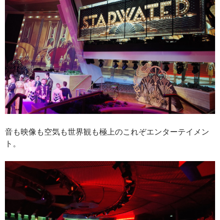
音も映像も空気も世界観も極上のこれぞエンターテイメン
ト。