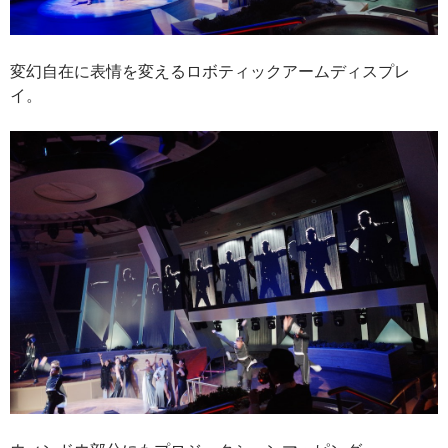
変幻自在に表情を変えるロボティックアームディスプレ
イ。