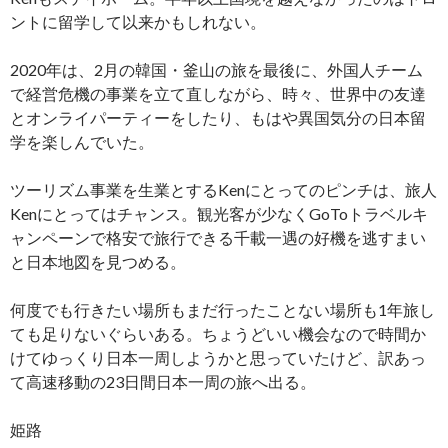
ントに留学して以来かもしれない。
2020年は、2月の韓国・釜山の旅を最後に、外国人チーム
で経営危機の事業を立て直しながら、時々、世界中の友達
とオンライパーティーをしたり、もはや異国気分の日本留
学を楽しんでいた。
ツーリズム事業を生業とするKenにとってのピンチは、旅人
Kenにとってはチャンス。観光客が少なくGoToトラベルキ
ャンペーンで格安で旅行できる千載一遇の好機を逃すまい
と日本地図を見つめる。
何度でも行きたい場所もまだ行ったことない場所も1年旅し
ても足りないぐらいある。ちょうどいい機会なので時間か
けてゆっくり日本一周しようかと思っていたけど、訳あっ
て高速移動の23日間日本一周の旅へ出る。
姫路