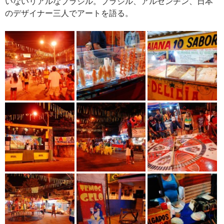
いないリアルなブラジル。ブラジル、アルゼンチン、日本
のデザイナー三人でアートを語る。