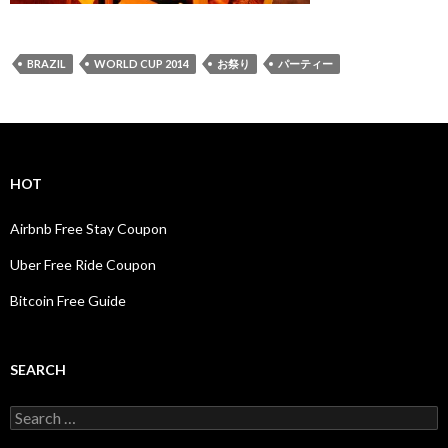
BRAZIL
WORLD CUP 2014
お祭り
パーティー
HOT
Airbnb Free Stay Coupon
Uber Free Ride Coupon
Bitcoin Free Guide
SEARCH
Search
for: