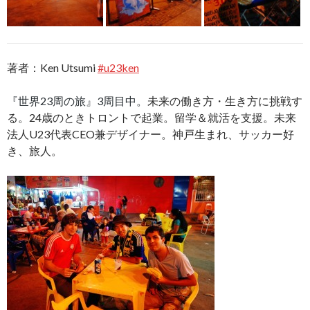
著者：Ken Utsumi
#u23ken
『世界23周の旅』3周目中。
未来の働き方・生き方に挑戦す
る。24歳のときトロントで起業。留学＆就活を支援。未来
法人U23代表CEO兼デザイナー。神戸生まれ、サッカー好
き、旅人。