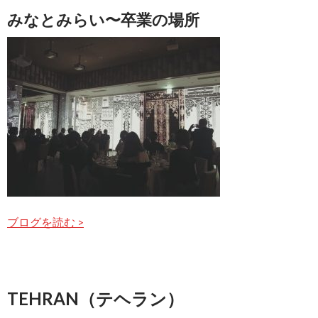
みなとみらい〜卒業の場所
ブログを読む >
TEHRAN（テヘラン）