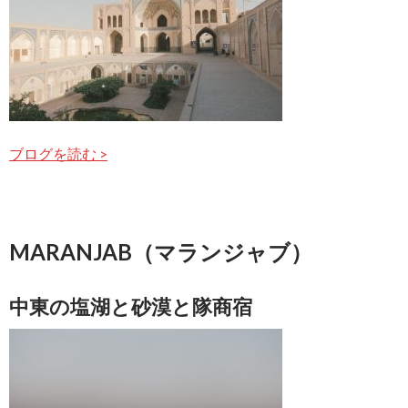
ブログを読む >
MARANJAB（マランジャブ）
中東の塩湖と砂漠と隊商宿