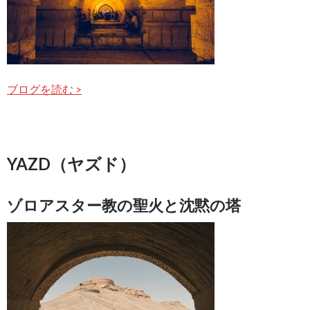
ブログを読む >
YAZD（ヤズド）
ゾロアスター教の聖火と沈黙の塔