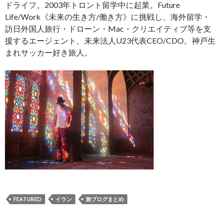
ドライフ。2003年トロント留学中に起業。Future
Life/Work《未来の生き方/働き方》に挑戦し、海外留学・
訪日外国人旅行・ドローン・Mac・クリエイティブ等を支
援するエージェント、未来法人U23代表CEO/CDO。神戸生
まれサッカー好き旅人。
FEATURED
イラン
旅ブログまとめ