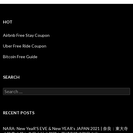
HOT
Airbnb Free Stay Coupon
Uber Free Ride Coupon
Bitcoin Free Guide
SEARCH
Search
for:
RECENT POSTS
NARA: New YeaR’S EVE & New YEAR’s JAPAN 2021 | 奈良：東大寺