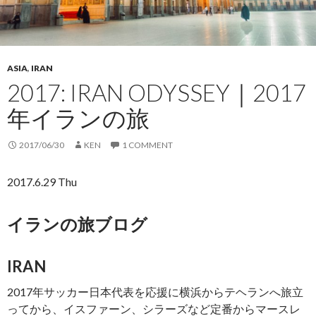
ASIA
,
IRAN
2017: IRAN ODYSSEY｜2017
年イランの旅
2017/06/30
KEN
1 COMMENT
2017.6.29 Thu
イランの旅ブログ
IRAN
2017年サッカー日本代表を応援に横浜からテヘランへ旅立
ってから、イスファーン、シラーズなど定番からマースレ