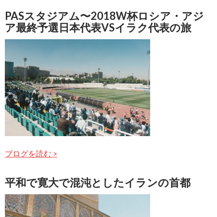
PASスタジアム〜2018W杯ロシア・アジ
ア最終予選日本代表VSイラク代表の旅
ブログを読む >
平和で寛大で混沌としたイランの首都