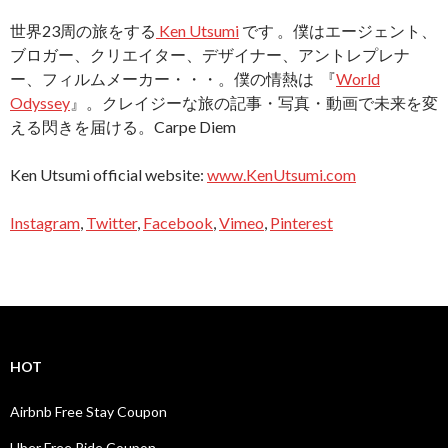
世界23周の旅をする
Ken Utsumi
です 。僕はエージェント、
ブロガー、クリエイター、デザイナー、アントレプレナ
ー、フィルムメーカー・・・。僕の情熱は 『
World
Odyssey
』。クレイジーな旅の記事・写真・動画で未来を変
える閃きを届ける。Carpe Diem
Ken Utsumi official website:
www.KenUtsumi.com
Instagram
,
Twitter
,
Facebook
,
Vimeo
,
Pinterest
HOT
Airbnb Free Stay Coupon
Uber Free Ride Coupon