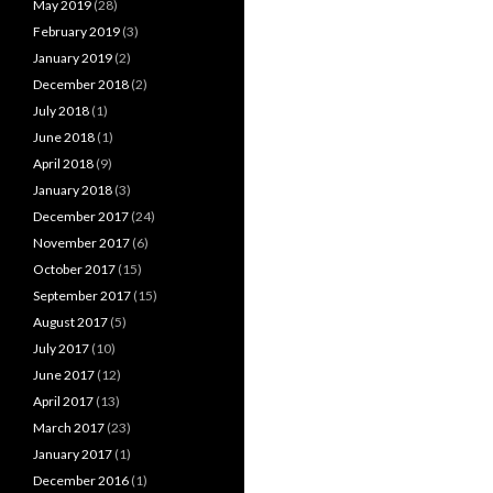
May 2019
(28)
February 2019
(3)
January 2019
(2)
December 2018
(2)
July 2018
(1)
June 2018
(1)
April 2018
(9)
January 2018
(3)
December 2017
(24)
November 2017
(6)
October 2017
(15)
September 2017
(15)
August 2017
(5)
July 2017
(10)
June 2017
(12)
April 2017
(13)
March 2017
(23)
January 2017
(1)
December 2016
(1)