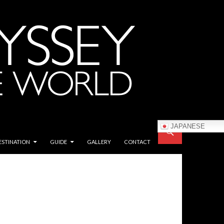
JAPANESE
ESTINATION
GUIDE
GALLERY
CONTACT