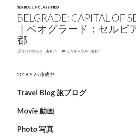
SERBIA
,
UNCLASSIFIED
BELGRADE: CAPITAL OF S
｜ベオグラード：セルビ
都
2019/05/26
KEN
LEAVE A COMMENT
2019. 5.25 作成中
Travel Blog 旅ブログ
Movie 動画
Photo 写真