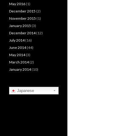
May 2016
(1)
December 2015
(2)
November 2015
(1)
January 2015
(3)
December 2014
(12)
July 2014
(16)
June 2014
(44)
May 2014
(3)
March 2014
(2)
January 2014
(10)
Japanese