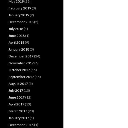
May 2019
(28)
February 2019
(3)
January 2019
(2)
December 2018
(2)
July 2018
(1)
June 2018
(1)
April 2018
(9)
January 2018
(3)
December 2017
(24)
November 2017
(6)
October 2017
(15)
September 2017
(15)
August 2017
(5)
July 2017
(10)
June 2017
(12)
April 2017
(13)
March 2017
(23)
January 2017
(1)
December 2016
(1)