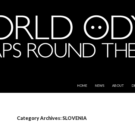
SKIP TO CONTENT
e World
HOME
NEWS
ABOUT
D
Category Archives: SLOVENIA