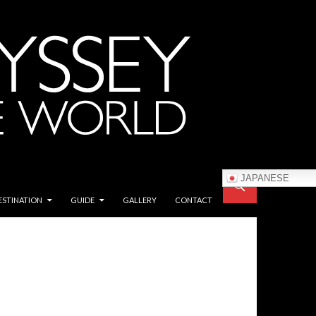
JAPANESE
ESTINATION
GUIDE
GALLERY
CONTACT