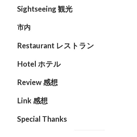
Sightseeing 観光
市内
Restaurant レストラン
Hotel ホテル
Review 感想
Link 感想
Special Thanks