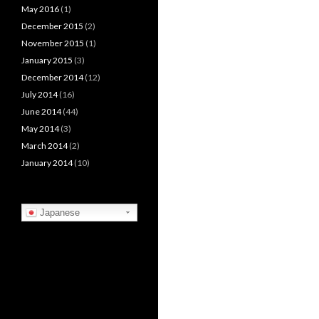
May 2016
(1)
December 2015
(2)
November 2015
(1)
January 2015
(3)
December 2014
(12)
July 2014
(16)
June 2014
(44)
May 2014
(3)
March 2014
(2)
January 2014
(10)
Japanese