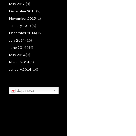
May 2016
(1)
December 2015
(2)
November 2015
(1)
January 2015
(3)
December 2014
(12)
July 2014
(16)
June 2014
(44)
May 2014
(3)
March 2014
(2)
January 2014
(10)
Japanese