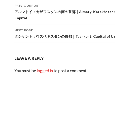
Post
PREVIOUS POST
navigation
アルマトイ：カザフスタンの南の首都｜Almaty: Kazakhstan So
Capital
NEXT POST
タシケント：ウズベキスタンの首都｜Tashkent: Capital of Uzb
LEAVE A REPLY
You must be
logged in
to post a comment.