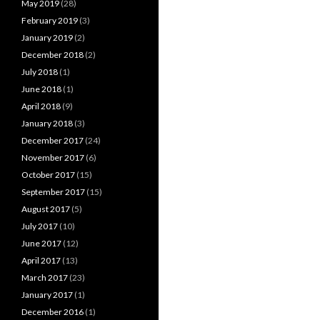
May 2019
(28)
February 2019
(3)
January 2019
(2)
December 2018
(2)
July 2018
(1)
June 2018
(1)
April 2018
(9)
January 2018
(3)
December 2017
(24)
November 2017
(6)
October 2017
(15)
September 2017
(15)
August 2017
(5)
July 2017
(10)
June 2017
(12)
April 2017
(13)
March 2017
(23)
January 2017
(1)
December 2016
(1)