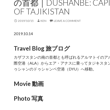
の首都｜DUSHANBE: CAPI
OF TAJIKISTAN
2019/10/15
KEN
LEAVE A COMMENT
2019.10.14
Travel Blog 旅ブログ
カザフスタンの南の首都とも呼ばれるアルマトイのア
際空港（ALA）からエア・アナスに乗ってタジキスタ
ゥシャンのドゥシャンベ空港（DYU）へ移動。
Movie 動画
Photo 写真