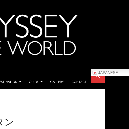
JAPANESE
ESTINATION
GUIDE
GALLERY
CONTACT
タン