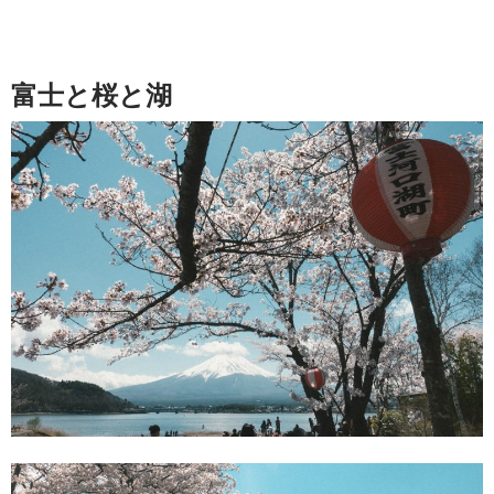
富士と桜と湖