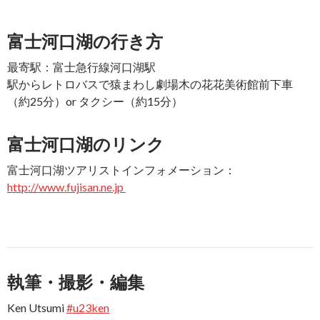
富士河口湖の行き方
最寄駅：富士急行線河口湖駅
駅からレトロバスで猿まわし劇場木の花花美術館前下車
（約25分）or タクシー（約15分）
富士河口湖のリンク
富士河口湖ツアリストインフォメーション：
http://www.fujisan.ne.jp
執筆・撮影・編集
Ken Utsumi
#u23ken