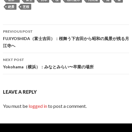
絶景
芝桜
Post
PREVIOUS POST
navigation
FUJIYOSHIDA（富士吉田）：桜舞う下吉田から昭和の風景が残る月
江寺へ
NEXT POST
Yokohama（横浜）：みなとみらい〜卒業の場所
LEAVE A REPLY
You must be
logged in
to post a comment.