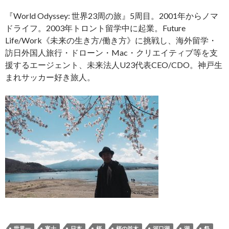
『World Odyssey: 世界23周の旅』5周目。2001年からノマ
ドライフ。2003年トロント留学中に起業。Future
Life/Work《未来の生き方/働き方》に挑戦し、海外留学・
訪日外国人旅行・ドローン・Mac・クリエイティブ等を支
援するエージェント、未来法人U23代表CEO/CDO。神戸生
まれサッカー好き旅人。
世界一
富士
日本
桜
桜の並木
河口湖
湖
祭