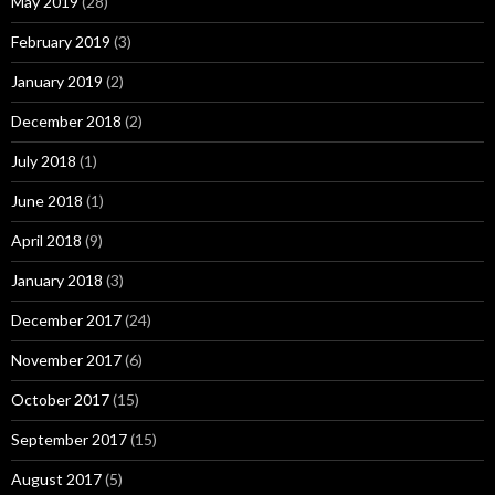
May 2019
(28)
February 2019
(3)
January 2019
(2)
December 2018
(2)
July 2018
(1)
June 2018
(1)
April 2018
(9)
January 2018
(3)
December 2017
(24)
November 2017
(6)
October 2017
(15)
September 2017
(15)
August 2017
(5)