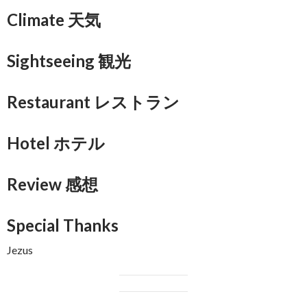
Climate 天気
Sightseeing 観光
Restaurant レストラン
Hotel ホテル
Review 感想
Special Thanks
Jezus