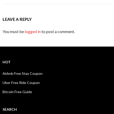
LEAVE A REPLY
You must be
logged in
to post a comment.
HOT
Airbnb Free Stay Coupon
Uber Free Ride Coupon
Bitcoin Free Guide
SEARCH