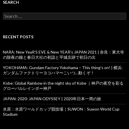
SEARCH
Search
for:
RECENT POSTS
NARA: New YeaR’S EVE & New YEAR’s JAPAN 2021 | 奈良：東大寺
の除夜の鐘と春日大社の初詣と平城京跡で初日の出
YOKOHAMA: Gundam Factory Yokohama – This thing’s on! | 横浜:
ガンダムファクトリーヨコハマ〜こいつ…動くぞ！
Kobe: Global Rainbow in the night sky of Kobe ｜神戸の夜空を彩る
グローバルレインボー神戸
JAPAN: 2020: JAPAN ODYSSEY | 2020年日本一周の旅
水原：水原ワールドカップ競技場｜SUWON：Suwon World Cup
Stadium