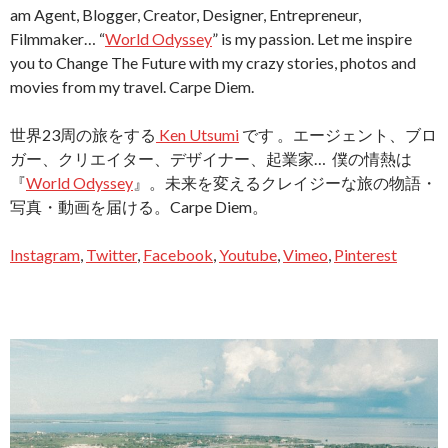
am Agent, Blogger, Creator, Designer, Entrepreneur,
Filmmaker… “
World Odyssey
” is my passion. Let me inspire
you to Change The Future with my crazy stories, photos and
movies from my travel. Carpe Diem.
世界23周の旅をする
Ken Utsumi
です 。エージェント、ブロ
ガー、クリエイター、デザイナー、起業家… 僕の情熱は
『
World Odyssey
』。未来を変えるクレイジーな旅の物語・
写真・動画を届ける。Carpe Diem。
Instagram
,
Twitter
,
Facebook
,
Youtube
,
Vimeo
,
Pinterest