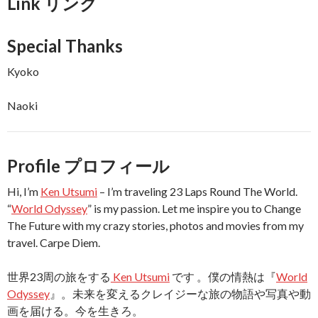
Link リンク
Special Thanks
Kyoko
Naoki
Profile プロフィール
Hi, I’m
Ken Utsumi
– I’m traveling 23 Laps Round The World.
“
World Odyssey
” is my passion. Let me inspire you to Change
The Future with my crazy stories, photos and movies from my
travel. Carpe Diem.
世界23周の旅をする
Ken Utsumi
です 。僕の情熱は『
World
Odyssey
』。未来を変えるクレイジーな旅の物語や写真や動
画を届ける。今を生きろ。