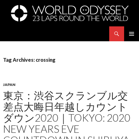
Search
世界23周の旅｜WORLD ODYSSEY: 23 Laps Rond The World
SKIP
PRIMAR
TO
MENU
CONTENT
Tag Archives: crossing
JAPAN
東京：渋谷スクランブル交
差点大晦日年越しカウント
ダウン2020｜TOKYO: 2020
NEW YEARS EVE