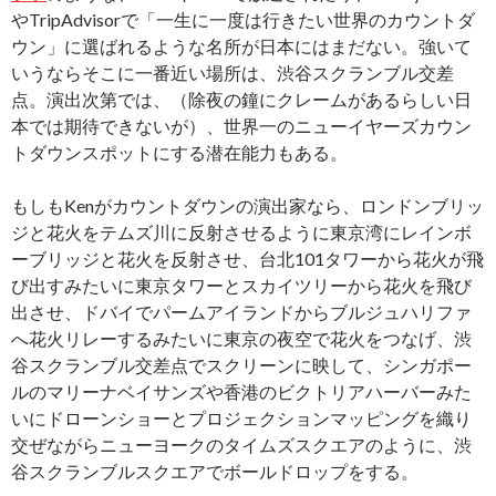
やTripAdvisorで「一生に一度は行きたい世界のカウントダ
ウン」に選ばれるような名所が日本にはまだない。強いて
いうならそこに一番近い場所は、渋谷スクランブル交差
点。演出次第では、（除夜の鐘にクレームがあるらしい日
本では期待できないが）、世界一のニューイヤーズカウン
トダウンスポットにする潜在能力もある。
もしもKenがカウントダウンの演出家なら、ロンドンブリッ
ジと花火をテムズ川に反射させるように東京湾にレインボ
ーブリッジと花火を反射させ、台北101タワーから花火が飛
び出すみたいに東京タワーとスカイツリーから花火を飛び
出させ、ドバイでパームアイランドからブルジュハリファ
へ花火リレーするみたいに東京の夜空で花火をつなげ、渋
谷スクランブル交差点でスクリーンに映して、シンガポー
ルのマリーナベイサンズや香港のビクトリアハーバーみた
いにドローンショーとプロジェクションマッピングを織り
交ぜながらニューヨークのタイムズスクエアのように、渋
谷スクランブルスクエアでボールドロップをする。