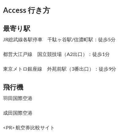
Access 行き方
最寄り駅
JR総武線各駅停車 千駄ヶ谷駅/信濃町駅：徒歩5分
都営大江戸線 国立競技場（A2出口）：徒歩1分
東京メトロ銀座線 外苑前駅（3番出口）：徒歩9分
飛行機
羽田国際空港
成田国際空港
<PR> 航空券比較サイト