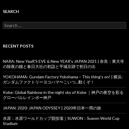
SEARCH
Search
for:
RECENT POSTS
NARA: New YeaR’S EVE & New YEAR’s JAPAN 2021 | 奈良：東大寺
の除夜の鐘と春日大社の初詣と平城京跡で初日の出
YOKOHAMA: Gundam Factory Yokohama – This thing’s on! | 横浜:
ガンダムファクトリーヨコハマ〜こいつ…動くぞ！
Kobe: Global Rainbow in the night sky of Kobe ｜神戸の夜空を彩る
グローバルレインボー神戸
JAPAN: 2020: JAPAN ODYSSEY | 2020年日本一周の旅
水原：水原ワールドカップ競技場｜SUWON：Suwon World Cup
Stadium