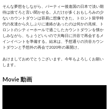
そんな夢想をしながら、パーティー後進国の日本で淡い期
待は捨てろと言い聞かせる。人だけが多くおもしろみの少
ないカウントダウンは容易に想像できた。トロント留学時
代の友達から久しぶりに連絡があったのは何かの兆候、ト
ロントのシティーホールで過ごしたカウントダウンを懐か
しみながら、ちょうどいいので大晦日に渋谷で再会するメ
インイベントを準備する。結末は、予想通りの渋谷カウン
トダウンと予想外の再会で2020年の幕開け。
あけましておめでとうございます。今年もよろしくお願い
します。
Movie 動画