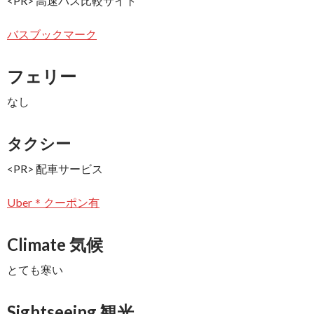
<PR> 高速バス比較サイト
バスブックマーク
フェリー
なし
タクシー
<PR> 配車サービス
Uber＊クーポン有
Climate 気候
とても寒い
Sightseeing 観光