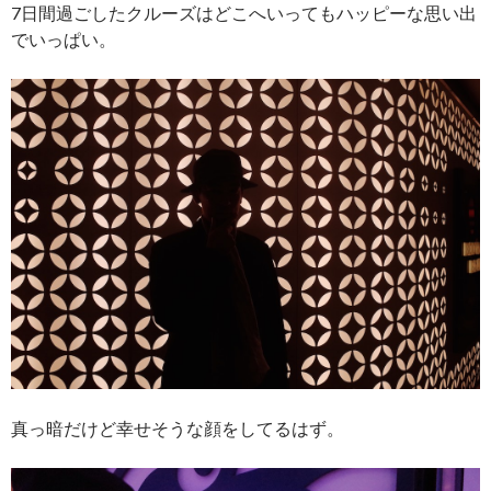
7日間過ごしたクルーズはどこへいってもハッピーな思い出
でいっぱい。
真っ暗だけど幸せそうな顔をしてるはず。