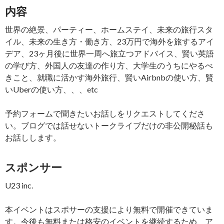
内容
世界の絶景、パーティー、ホームステイ、未来の旅行スタ
イル、未来の生き方・働き方、23万円で海外を旅するアイ
デア、23ヶ月後に世界一周へ旅立つアドバイス、賢い英語
の学び方、外国人の友達の作り方、大学生のうちにやるべ
きこと、就職に活かす海外旅行、賢いAirbnbの使い方、賢
いUberの使い方、、、etc
予約フォームで聞きたいお話しをリクエストしてくださ
い。ブログでは話せないトークライブだけの非公開秘話も
お話しします。
スポンサー
U23 inc.
本イベントはスポサーの支援により無料で開催できていま
す。今後も無料または格安のイベントを継続するため、ア