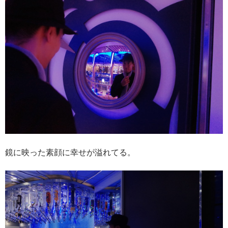
鏡に映った素顔に幸せが溢れてる。