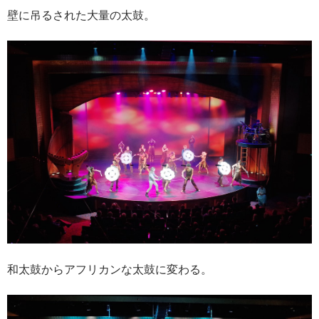
壁に吊るされた大量の太鼓。
和太鼓からアフリカンな太鼓に変わる。