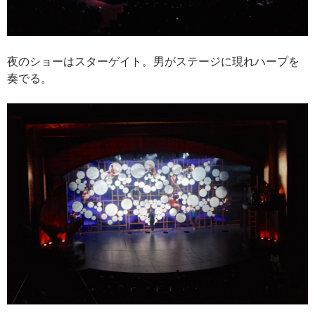
夜のショーはスターゲイト。男がステージに現れハープを
奏でる。