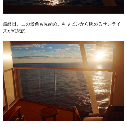
最終日、この景色も見納め。キャビンから眺めるサンライ
ズが幻想的。