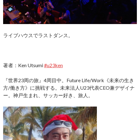
ライブハウスでラストダンス。
著者：Ken Utsumi
#u23ken
『世界23周の旅』4周目中。Future Life/Work《未来の生き
方/働き方》に挑戦する。未来法人U23代表CEO兼デザイナ
ー。神戸生まれ、サッカー好き、旅人。