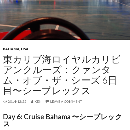
BAHAMA
,
USA
東カリブ海ロイヤルカリビ
アンクルーズ：クァンタ
ム・オブ・ザ・シーズ 6日
目〜シープレックス
2014/12/25
KEN
LEAVE A COMMENT
Day 6: Cruise Bahama 〜シープレック
ス