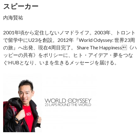
スピーカー
内海賢祐
2001年頃から定住しないノマドライフ。2003年、トロント
で留学中にU23を創設。2012年『World Odyssey: 世界23周
の旅』へ出発、現在4周目完了。 Share The Happiness《ハ
ッピーの共有》をポリシーに、ヒト・アイデア・夢をつな
ぐHUBとなり、いまを生きるメッセージを届ける。