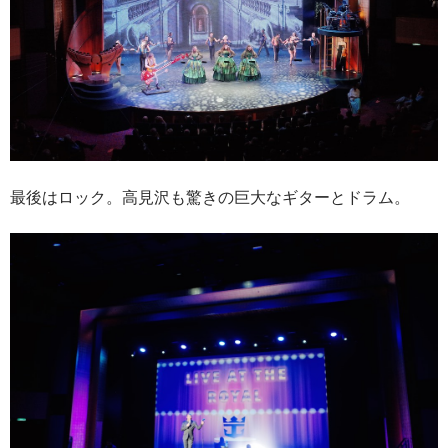
最後はロック。高見沢も驚きの巨大なギターとドラム。