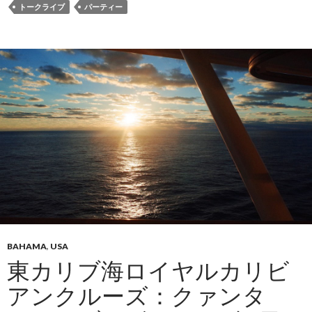
トークライブ
パーティー
BAHAMA
,
USA
東カリブ海ロイヤルカリビ
アンクルーズ：クァンタ