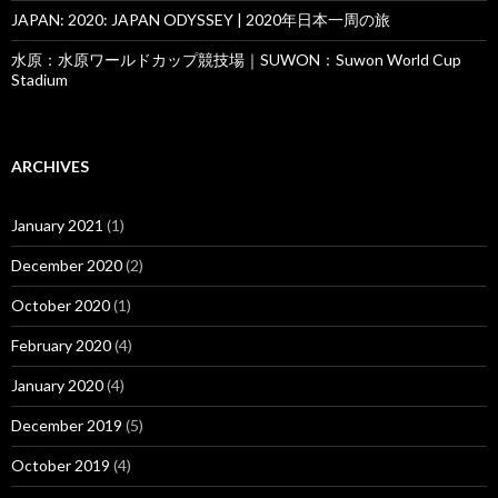
JAPAN: 2020: JAPAN ODYSSEY | 2020年日本一周の旅
水原：水原ワールドカップ競技場｜SUWON：Suwon World Cup
Stadium
ARCHIVES
January 2021
(1)
December 2020
(2)
October 2020
(1)
February 2020
(4)
January 2020
(4)
December 2019
(5)
October 2019
(4)