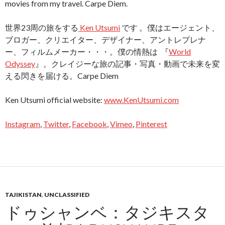
movies from my travel. Carpe Diem.
世界23周の旅をする
Ken Utsumi
です 。僕はエージェント、
ブロガー、クリエイター、デザイナー、アントレプレナ
ー、フィルムメーカー・・・。僕の情熱は 『
World
Odyssey
』。クレイジーな旅の記事・写真・動画で未来を変
える閃きを届ける。Carpe Diem
Ken Utsumi official website:
www.KenUtsumi.com
Instagram
,
Twitter
,
Facebook
,
Vimeo
,
Pinterest
TAJIKISTAN
,
UNCLASSIFIED
ドゥシャンベ：タジキスタ