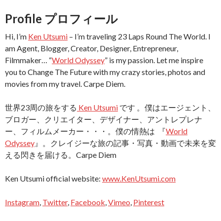
Profile プロフィール
Hi, I’m
Ken Utsumi
– I’m traveling 23 Laps Round The World. I
am Agent, Blogger, Creator, Designer, Entrepreneur,
Filmmaker… “
World Odyssey
” is my passion. Let me inspire
you to Change The Future with my crazy stories, photos and
movies from my travel. Carpe Diem.
世界23周の旅をする
Ken Utsumi
です 。僕はエージェント、
ブロガー、クリエイター、デザイナー、アントレプレナ
ー、フィルムメーカー・・・。僕の情熱は 『
World
Odyssey
』。クレイジーな旅の記事・写真・動画で未来を変
える閃きを届ける。Carpe Diem
Ken Utsumi official website:
www.KenUtsumi.com
Instagram
,
Twitter
,
Facebook
,
Vimeo
,
Pinterest