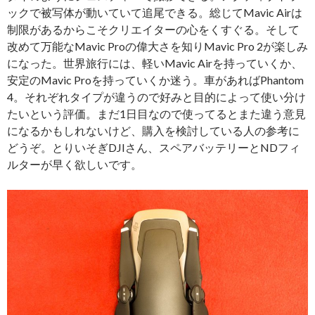
ックで被写体が動いていて追尾できる。総じてMavic Airは
制限があるからこそクリエイターの心をくすぐる。そして
改めて万能なMavic Proの偉大さを知りMavic Pro 2が楽しみ
になった。世界旅行には、軽いMavic Airを持っていくか、
安定のMavic Proを持っていくか迷う。車があればPhantom
4。それぞれタイプが違うので好みと目的によって使い分け
たいという評価。まだ1日目なので使ってるとまた違う意見
になるかもしれないけど、購入を検討している人の参考に
どうぞ。とりいそぎDJIさん、スペアバッテリーとNDフィ
ルターが早く欲しいです。