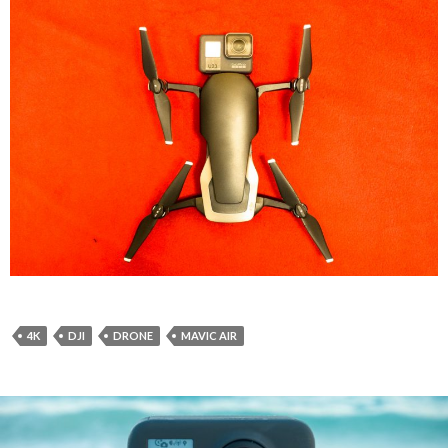
4K
DJI
DRONE
MAVIC AIR