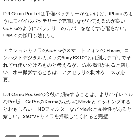
DJI Osmo Pocketは予備バッテリーがないけど、iPhoneのよ
うにモバイルバッテリーで充電しながら使えるのが良い。
GoProのようにバッテリーのカバーをなくす心配もない。
USB-Cの採用も嬉しい。
アクションカメラのGoProやスマートフォンのiPhone、コ
ンパクトデジタルカメラのSony RX100とは別カテゴリでそ
れぞれ使い分けるものと考えるが、防水機能があると嬉し
い。水中撮影するときは、アクセサリの防水ケースが必
要。
DJI Osmo Pocketの今後に期待することは、よりハイレベル
なPro版。GoProのKarmaみたいにMavicとドッキングする
とおもしろい。NDフィルターなどMavicと互換性があると
嬉しい。360°VRカメラを搭載してくれると完璧。