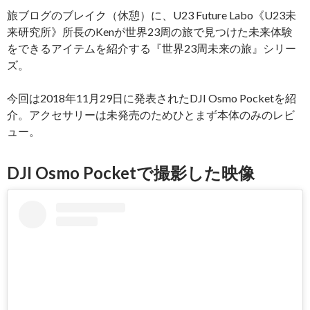
旅ブログのブレイク（休憩）に、U23 Future Labo《U23未
来研究所》所長のKenが世界23周の旅で見つけた未来体験
をできるアイテムを紹介する『世界23周未来の旅』シリー
ズ。
今回は2018年11月29日に発表されたDJI Osmo Pocketを紹
介。アクセサリーは未発売のためひとまず本体のみのレビ
ュー。
DJI Osmo Pocketで撮影した映像