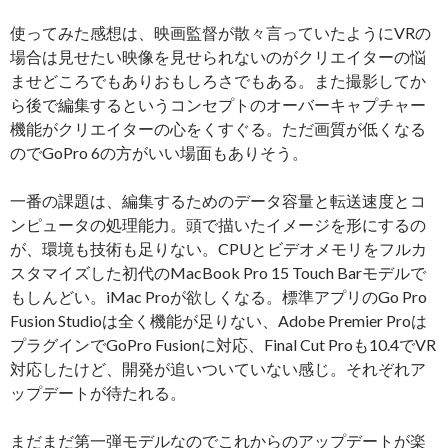
使ってみた感想は、映画監督が散々言っていたようにVRの
場合は見せたい映像を見せられないのがクリエイターの悩
ませどころでもありおもしろさでもある。また撮影してか
ら後で編集するというコンセプトのオーバーキャプチャー
機能がクリエイターの心をくすぐる。ただ画質が低くなる
のでGoPro 6の方がいい場面もありそう。
一番の課題は、編集するためのデータ容量と転送速度とコ
ンピュータの処理能力。頭で描いたイメージを形にするの
が、環境も技術も足りない。CPUとビデオメモリをフルカ
スタマイズした初代のMacBook Pro 15 Touch Barモデルで
もしんどい。iMac Proが欲しくなる。標準アプリのGo Pro
Fusion Studioは全く機能が足りない、Adobe Premier Proは
プラグインでGoPro Fusionに対応、Final Cut Proも10.4でVR
対応したけど、開発が追いついていない感じ。それぞれア
ップデートが待たれる。
まだまだ第一弾モデルなのでこれからのアップデートが楽