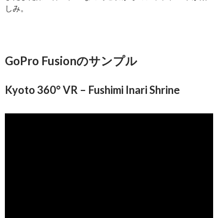
しみ。
GoPro Fusionのサンプル
Kyoto 360° VR – Fushimi Inari Shrine