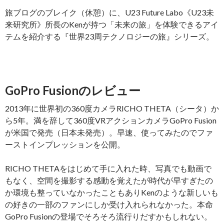
旅ブログのブレイク（休憩）に、U23 Future Labo《U23未
来研究所》所長のKenが持つ「未来の旅」を体験できるアイ
テムを紹介する『世界23周テクノロジーの旅』シリーズ。
GoPro Fusionのレビュー
2013年に世界初の360度カメラRICHO THETA（シータ）か
ら5年。満を辞して360度VRアクションカメラGoPro Fusion
が米国で発売（日本未発売）。早速、使ってみたのでファ
ーストインプレッションを公開。
RICHO THETAをはじめて手に入れた時、写真でも動画で
もなく、空間を撮影する感動を覚えたが時代が早すぎたの
か環境も整っていなかったこともありKenのような新しいも
の好きの一部のファンにしか受け入れられなかった。本命
GoPro Fusionの登場でそろそろ流行りだすかもしれない。