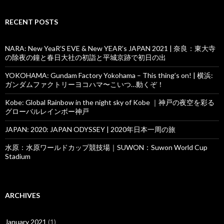
RECENT POSTS
NARA: New YeaR’S EVE & New YEAR’s JAPAN 2021 | 奈良：東大寺
の除夜の鐘と春日大社の初詣と平城京跡で初日の出
YOKOHAMA: Gundam Factory Yokohama – This thing’s on! | 横浜:
ガンダムファクトリーヨコハマ〜こいつ…動くぞ！
Kobe: Global Rainbow in the night sky of Kobe ｜神戸の夜空を彩る
グローバルレインボー神戸
JAPAN: 2020: JAPAN ODYSSEY | 2020年日本一周の旅
水原：水原ワールドカップ競技場｜SUWON：Suwon World Cup
Stadium
ARCHIVES
January 2021
(1)