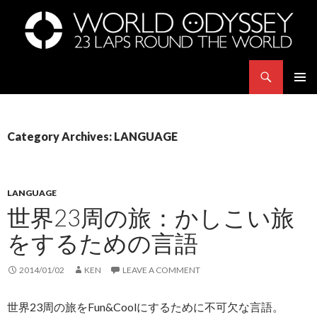
Search
世界23周の旅｜WORLD ODYSSEY: 23 Laps Rond The World
SKIP
PRIMAR
TO
MENU
CONTENT
Category Archives: LANGUAGE
LANGUAGE
世界23周の旅：かしこい旅
をするための言語
2014/01/02
KEN
LEAVE A COMMENT
世界23周の旅をFun&Coolにするために不可欠な言語。