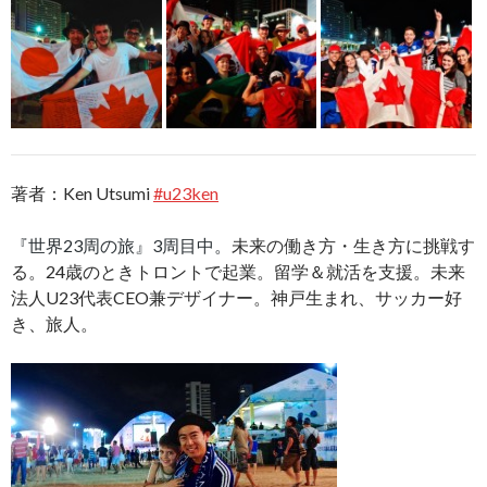
著者：Ken Utsumi
#u23ken
『世界23周の旅』3周目中。
未来の働き方・生き方に挑戦す
る。24歳のときトロントで起業。留学＆就活を支援。未来
法人U23代表CEO兼デザイナー。神戸生まれ、サッカー好
き、旅人。