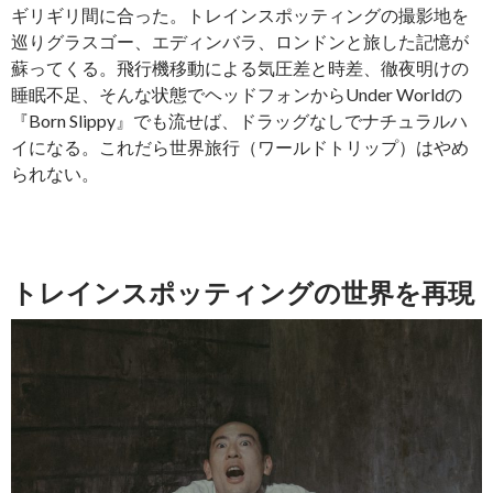
ギリギリ間に合った。トレインスポッティングの撮影地を
巡りグラスゴー、エディンバラ、ロンドンと旅した記憶が
蘇ってくる。飛行機移動による気圧差と時差、徹夜明けの
睡眠不足、そんな状態でヘッドフォンからUnder Worldの
『Born Slippy』でも流せば、ドラッグなしでナチュラルハ
イになる。これだら世界旅行（ワールドトリップ）はやめ
られない。
トレインスポッティングの世界を再現