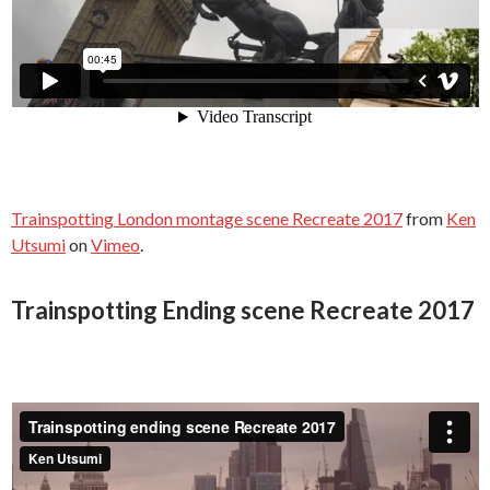
Trainspotting London montage scene Recreate 2017
from
Ken
Utsumi
on
Vimeo
.
Trainspotting Ending scene Recreate 2017