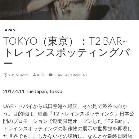
JAPAN
TOKYO（東京）：T2 BAR~
トレインスポッティングバ
ー
2017/04/12
KEN
LEAVE A COMMENT
2017.4.11 Tue Japan, Tokyo
UAE・ドバイから成田空港へ帰国、その足で渋谷へ向か
う。目的地は、映画『T2 トレインスポッティング』日本公
開のプロモーションで期間限定オープンした『T2 Bar』。
トレインスポッティングの制作物の展示や世界観を再現し
た世界でもここしかないその場所に、なんとか最終日閉店