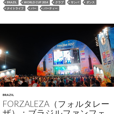
BRAZIL
WORLD CUP 2014
クラブ
サンバ
ダンス
ナイトライフ
バー
パーティー
BRAZIL
FORZALEZA（フォルタレー
ザ）：ブラジルファンフェ