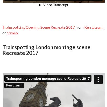
Trainspotting Opening Scene Recreate 2017
from
Ken Utsumi
on
Vimeo
.
Trainspotting London montage scene
Recreate 2017