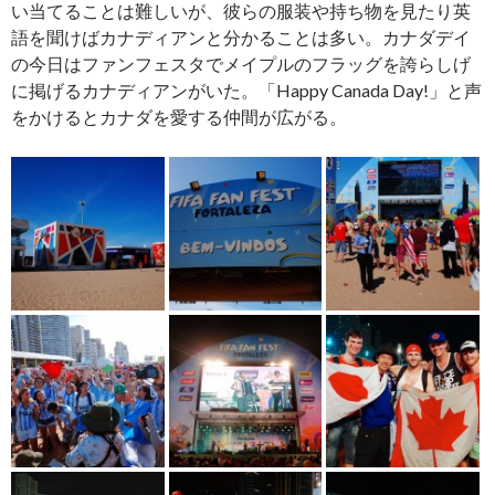
い当てることは難しいが、彼らの服装や持ち物を見たり英
語を聞けばカナディアンと分かることは多い。カナダデイ
の今日はファンフェスタでメイプルのフラッグを誇らしげ
に掲げるカナディアンがいた。「Happy Canada Day!」と声
をかけるとカナダを愛する仲間が広がる。