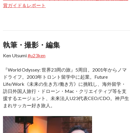
賞ガイド＆レポート
執筆・撮影・編集
Ken Utsumi
#u23ken
『World Odyssey: 世界23周の旅』5周目。2001年からノマ
ドライフ。2003年トロント留学中に起業。Future
Life/Work《未来の生き方/働き方》に挑戦し、海外留学・
訪日外国人旅行・ドローン・Mac・クリエイティブ等を支
援するエージェント、未来法人U23代表CEO/CDO。神戸生
まれサッカー好き旅人。