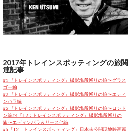
2017年トレインスポッティングの旅関
連記事
#1 『トレインスポッティング』撮影場所巡りの旅〜グラス
ゴー編
#2 『トレインスポッティング』撮影場所巡りの旅〜エディ
ンバラ編
#3 『トレインスポッティング』撮影場所巡りの旅〜ロンド
ン編
#4『T2：トレインスポッティング』撮影場所巡りの
旅〜エディンバラ＆リース他編
#5『T2：トレインスポッティング』日本未公開現地映画鑑