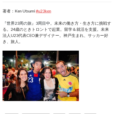
著者：Ken Utsumi
#u23ken
『世界23周の旅』3周目中。
未来の働き方・生き方に挑戦す
る。24歳のときトロントで起業。留学＆就活を支援。未来
法人U23代表CEO兼デザイナー。神戸生まれ、サッカー好
き、旅人。