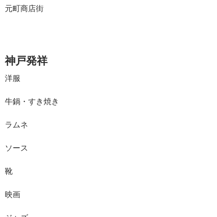
元町商店街
神戸発祥
洋服
牛鍋・すき焼き
ラムネ
ソース
靴
映画