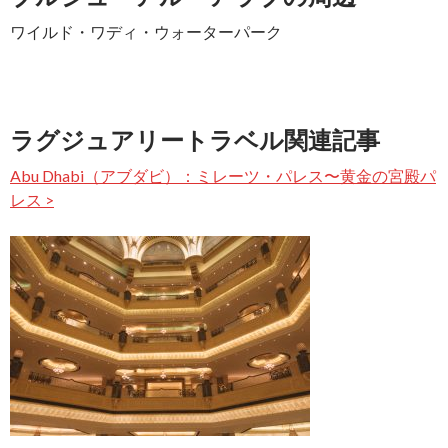
ワイルド・ワディ・ウォーターパーク
ラグジュアリートラベル関連記事
Abu Dhabi（アブダビ）：ミレーツ・パレス〜黄金の宮殿パ
レス >