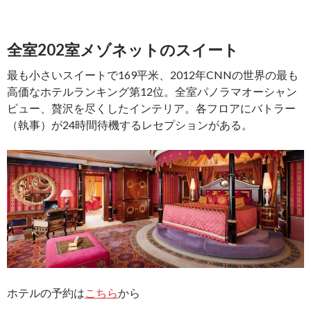
全室202室メゾネットのスイート
最も小さいスイートで169平米、2012年CNNの世界の最も
高価なホテルランキング第12位。全室パノラマオーシャン
ビュー、贅沢を尽くしたインテリア。各フロアにバトラー
（執事）が24時間待機するレセプションがある。
ホテルの予約は
こちら
から