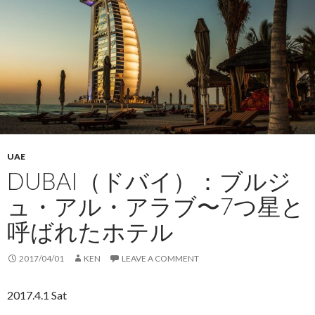
UAE
DUBAI（ドバイ）：ブルジ
ュ・アル・アラブ〜7つ星と
呼ばれたホテル
2017/04/01
KEN
LEAVE A COMMENT
2017.4.1 Sat