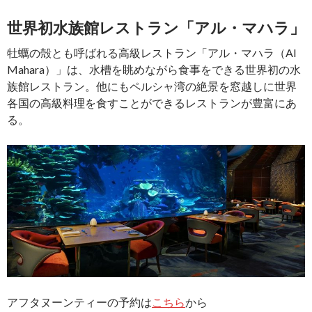
世界初水族館レストラン「アル・マハラ」
牡蠣の殻とも呼ばれる高級レストラン「アル・マハラ（Al
Mahara）」は、水槽を眺めながら食事をできる世界初の水
族館レストラン。他にもペルシャ湾の絶景を窓越しに世界
各国の高級料理を食すことができるレストランが豊富にあ
る。
アフタヌーンティーの予約は
こちら
から