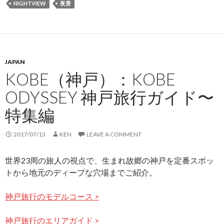
NIGHTVIEW
夜景
JAPAN
KOBE（神戸）：KOBE
ODYSSEY 神戸旅行ガイド〜
特集編
2017/07/13
KEN
LEAVE A COMMENT
世界23周の旅人の視点で、生まれ故郷の神戸を定番スポッ
トから地元のディープな穴場までご紹介。
神戸旅行のモデルコース >
神戸旅行のエリアガイド >