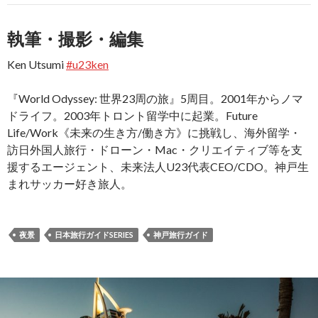
執筆・撮影・編集
Ken Utsumi
#u23ken
『World Odyssey: 世界23周の旅』5周目。2001年からノマ
ドライフ。2003年トロント留学中に起業。Future
Life/Work《未来の生き方/働き方》に挑戦し、海外留学・
訪日外国人旅行・ドローン・Mac・クリエイティブ等を支
援するエージェント、未来法人U23代表CEO/CDO。神戸生
まれサッカー好き旅人。
夜景
日本旅行ガイドSERIES
神戸旅行ガイド