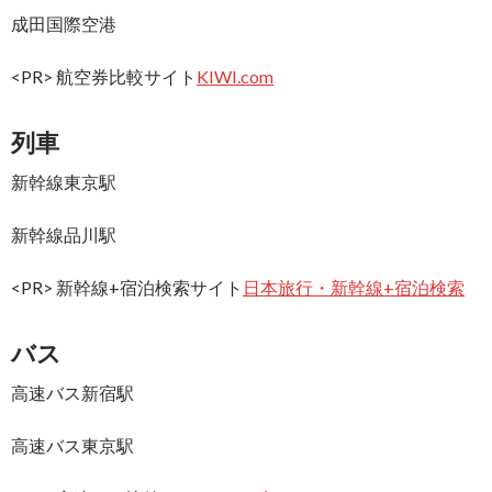
成田国際空港
<PR> 航空券比較サイト
KIWI.com
列車
新幹線東京駅
新幹線品川駅
<PR> 新幹線+宿泊検索サイト
日本旅行・新幹線+宿泊検索
バス
高速バス新宿駅
高速バス東京駅