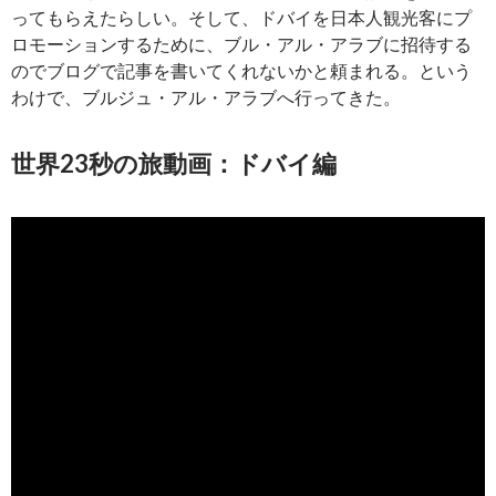
ってもらえたらしい。そして、ドバイを日本人観光客にプ
ロモーションするために、ブル・アル・アラブに招待する
のでブログで記事を書いてくれないかと頼まれる。という
わけで、ブルジュ・アル・アラブへ行ってきた。
世界23秒の旅動画：ドバイ編