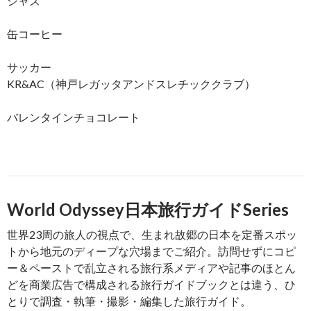
ジャズ
缶コーヒー
サッカー
KR&AC（神戸レガッタアンドスレチッククラブ）
バレンタインチョコレート
World Odyssey日本旅行ガイドSeries
世界23周の旅人の視点で、生まれ故郷の日本を定番スポッ
トから地元のディープな穴場までご紹介。訪問せずにコピ
ー＆ペーストで乱立される旅行系メディアや記事のほとん
どを商業広告で構成される旅行ガイドブックとは違う、ひ
とりで調査・執筆・撮影・編集した旅行ガイド。