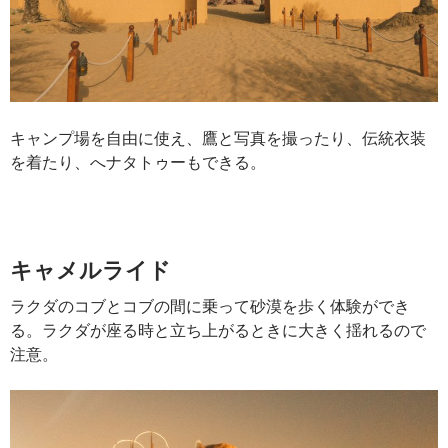
キャンプ場を自由に使え、鷹と写真を撮ったり、伝統衣装
を着たり、へナタトゥーもできる。
キャメルライド
ラクダのコブとコブの間に乗って砂漠を歩く体験ができ
る。ラクダが座る時と立ち上がるときに大きく揺れるので
注意。