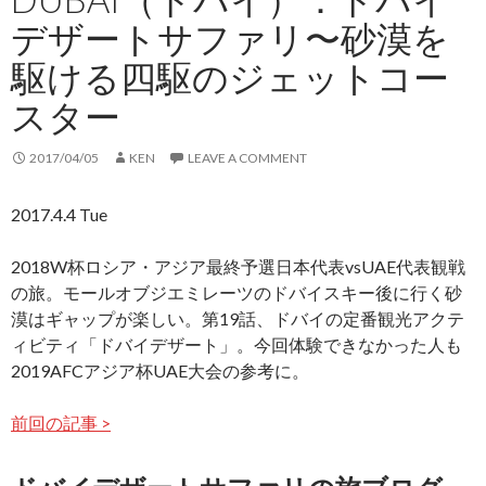
デザートサファリ〜砂漠を
駆ける四駆のジェットコー
スター
2017/04/05
KEN
LEAVE A COMMENT
2017.4.4 Tue
2018W杯ロシア・アジア最終予選日本代表vsUAE代表観戦
の旅。モールオブジエミレーツのドバイスキー後に行く砂
漠はギャップが楽しい。第19話、ドバイの定番観光アクテ
ィビティ「ドバイデザート」。今回体験できなかった人も
2019AFCアジア杯UAE大会の参考に。
前回の記事 >