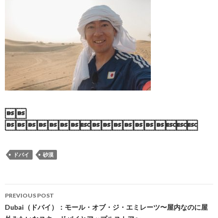


ドバイ
砂漠
Post
PREVIOUS POST
navigation
Dubai（ドバイ）：モール・オブ・ジ・エミレーツ〜屋内なのに屋