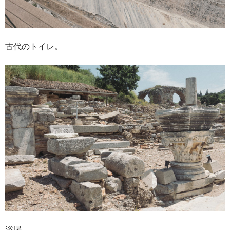
古代のトイレ。
浴場。