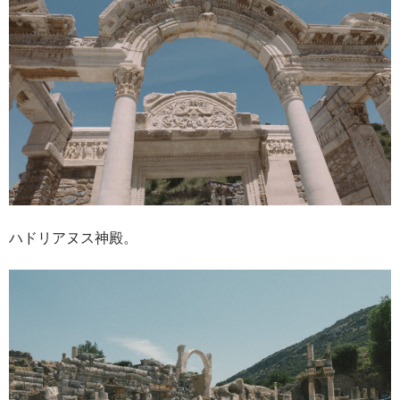
ハドリアヌス神殿。