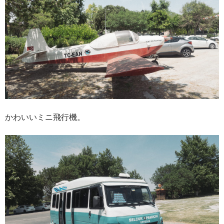
かわいいミニ飛行機。