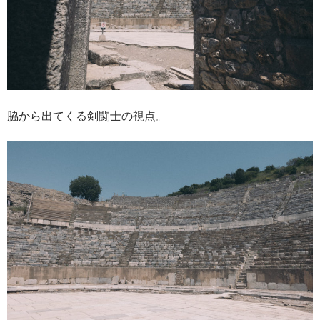
脇から出てくる剣闘士の視点。