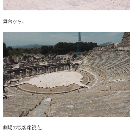
舞台から。
劇場の観客席視点。