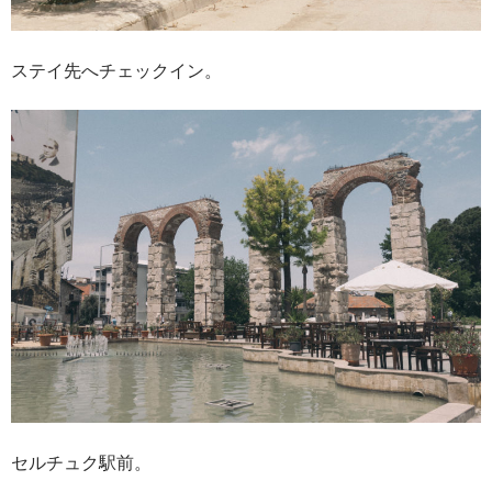
ステイ先へチェックイン。
セルチュク駅前。