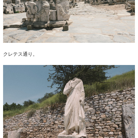
クレテス通り。