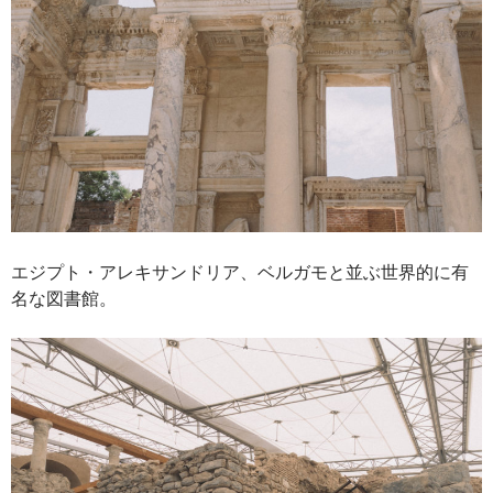
エジプト・アレキサンドリア、ベルガモと並ぶ世界的に有
名な図書館。