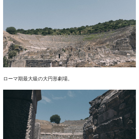
ローマ期最大級の大円形劇場。