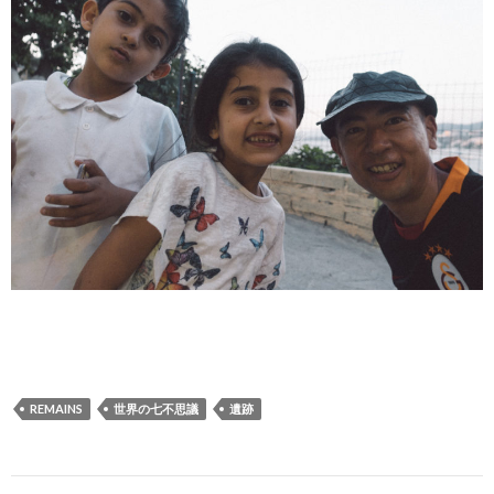
REMAINS
世界の七不思議
遺跡
Post