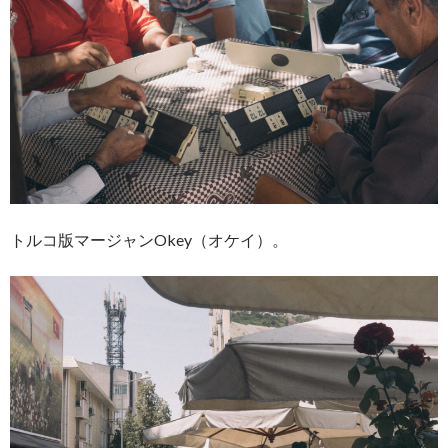
トルコ版マージャンOkey（オケイ）。