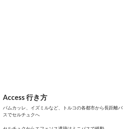
Access 行き方
パムカッレ、イズミルなど、トルコの各都市から長距離バ
スでセルチュクへ
セルチュクからエフェソス遺跡はミニバスで移動。