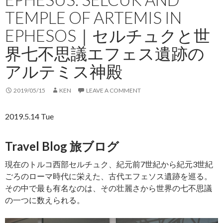
TEMPLE OF ARTEMIS IN
EPHESOS｜セルチュクと世
界七不思議エフェス遺跡の
アルテミス神殿
2019/05/15
KEN
LEAVE A COMMENT
2019.5.14 Tue
Travel Blog 旅ブログ
現在のトルコ西部セルチュク、紀元前7世紀から紀元3世紀
ごろのローマ時代に栄えた、古代エフェソス遺跡を巡る。
その中で最も有名なのは、その壮麗さから世界の七不思議
の一つに数えられる。