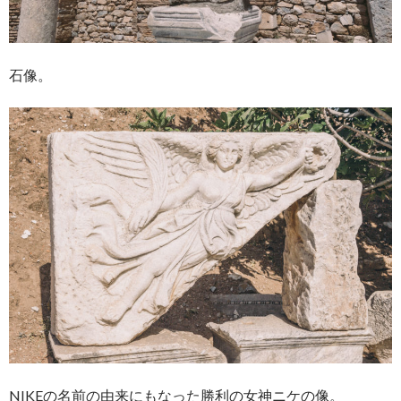
石像。
NIKEの名前の由来にもなった勝利の女神ニケの像。