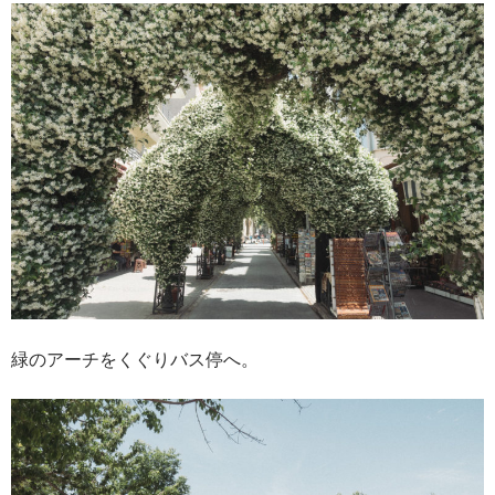
緑のアーチをくぐりバス停へ。