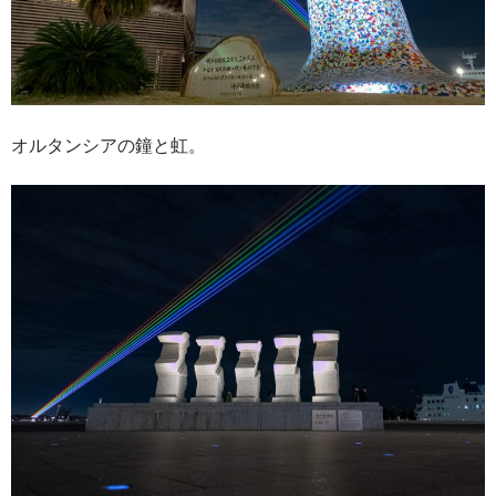
オルタンシアの鐘と虹。