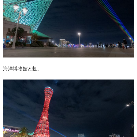
海洋博物館と虹。