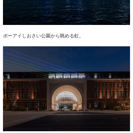
ポーアイしおさい公園から眺める虹。