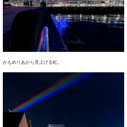
かもめりあから見上げる虹。