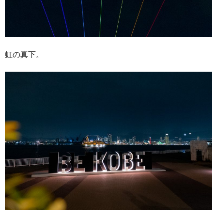
虹の真下。