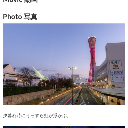
Photo 写真
夕暮れ時にうっすら虹が浮かぶ。