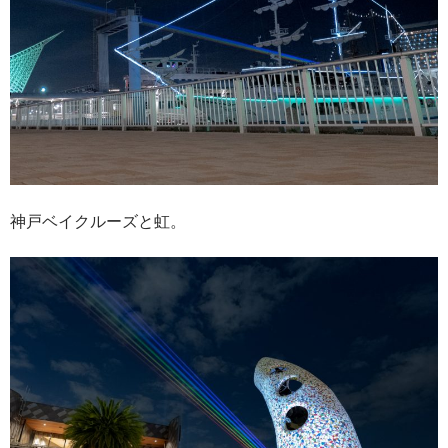
神戸ベイクルーズと虹。