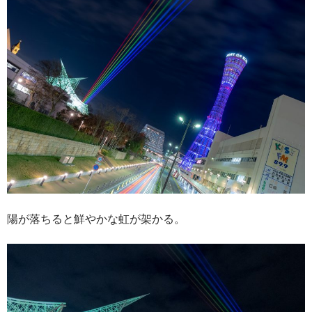
陽が落ちると鮮やかな虹が架かる。