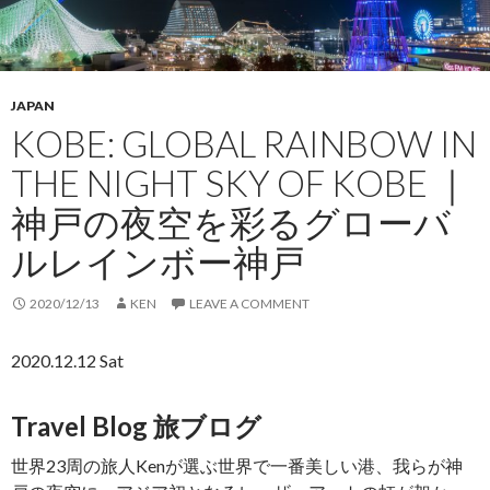
JAPAN
KOBE: GLOBAL RAINBOW IN
THE NIGHT SKY OF KOBE ｜
神戸の夜空を彩るグローバ
ルレインボー神戸
2020/12/13
KEN
LEAVE A COMMENT
2020.12.12 Sat
Travel Blog 旅ブログ
世界23周の旅人Kenが選ぶ世界で一番美しい港、我らが神