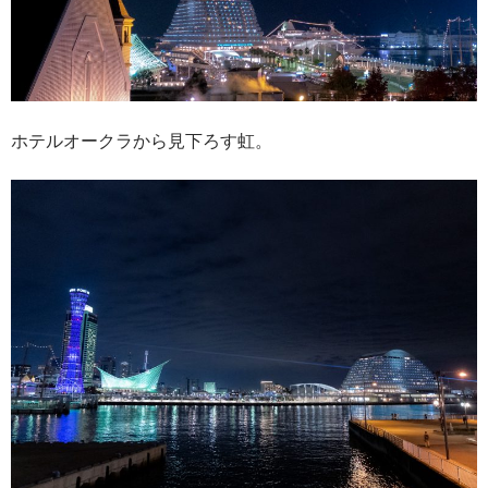
ホテルオークラから見下ろす虹。