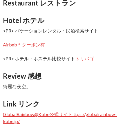
Restaurant レストラン
Hotel ホテル
<PR> バケーションレンタル・民泊検索サイト
Airbnb＊クーポン有
<PR> ホテル・ホステル比較サイト
トリバゴ
Review 感想
綺麗な夜空。
Link リンク
GlobalRainbow@Kobe公式サイト ttps://globalrainbow-
kobe.jp/