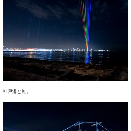
神戸港と虹。