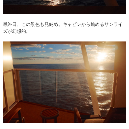
最終日、この景色も見納め。キャビンから眺めるサンライ
ズが幻想的。