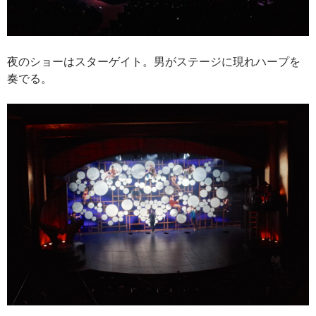
夜のショーはスターゲイト。男がステージに現れハープを
奏でる。