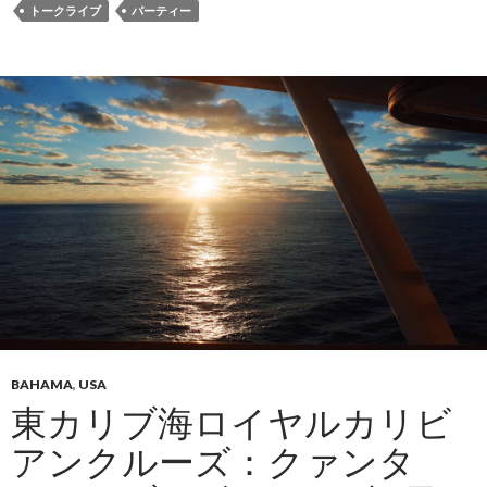
トークライブ
パーティー
BAHAMA
,
USA
東カリブ海ロイヤルカリビ
アンクルーズ：クァンタ