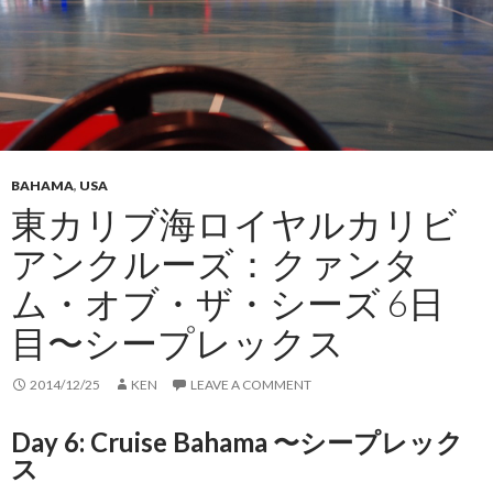
BAHAMA
,
USA
東カリブ海ロイヤルカリビ
アンクルーズ：クァンタ
ム・オブ・ザ・シーズ 6日
目〜シープレックス
2014/12/25
KEN
LEAVE A COMMENT
Day 6: Cruise Bahama 〜シープレック
ス