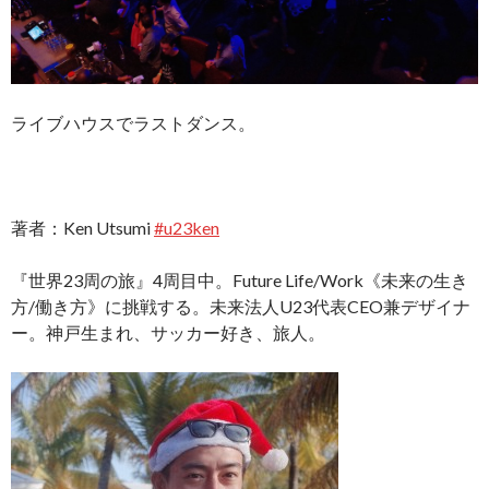
ライブハウスでラストダンス。
著者：Ken Utsumi
#u23ken
『世界23周の旅』4周目中。Future Life/Work《未来の生き
方/働き方》に挑戦する。未来法人U23代表CEO兼デザイナ
ー。神戸生まれ、サッカー好き、旅人。