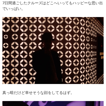
7日間過ごしたクルーズはどこへいってもハッピーな思い出
でいっぱい。
真っ暗だけど幸せそうな顔をしてるはず。