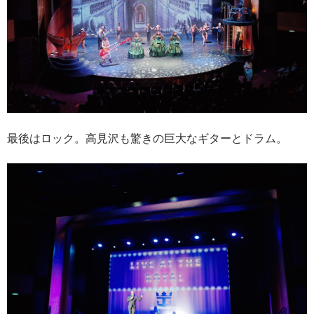
最後はロック。高見沢も驚きの巨大なギターとドラム。