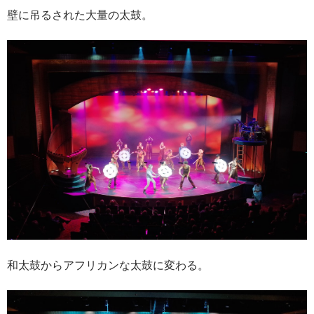
壁に吊るされた大量の太鼓。
和太鼓からアフリカンな太鼓に変わる。