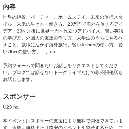
内容
世界の絶景、パーティー、ホームステイ、未来の旅行スタ
イル、未来の生き方・働き方、23万円で海外を旅するアイ
デア、23ヶ月後に世界一周へ旅立つアドバイス、賢い英語
の学び方、外国人の友達の作り方、大学生のうちにやるべ
きこと、就職に活かす海外旅行、賢いAirbnbの使い方、賢
いUberの使い方、、、etc
予約フォームで聞きたいお話しをリクエストしてくださ
い。ブログでは話せないトークライブだけの非公開秘話も
お話しします。
スポンサー
U23 inc.
本イベントはスポサーの支援により無料で開催できていま
す。今後も無料または格安のイベントを継続するため、ア