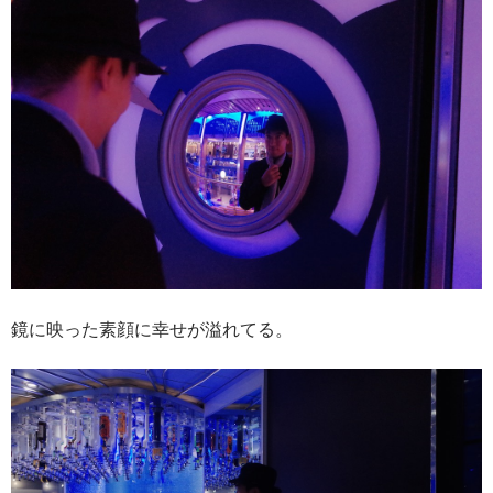
鏡に映った素顔に幸せが溢れてる。