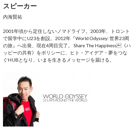
スピーカー
内海賢祐
2001年頃から定住しないノマドライフ。2003年、トロント
で留学中にU23を創設。2012年『World Odyssey: 世界23周
の旅』へ出発、現在4周目完了。 Share The Happiness《ハ
ッピーの共有》をポリシーに、ヒト・アイデア・夢をつな
ぐHUBとなり、いまを生きるメッセージを届ける。