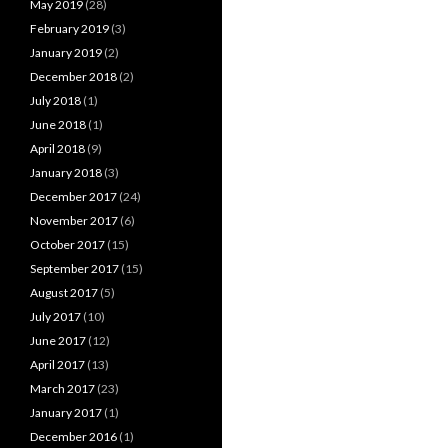
May 2019
(28)
February 2019
(3)
January 2019
(2)
December 2018
(2)
July 2018
(1)
June 2018
(1)
April 2018
(9)
January 2018
(3)
December 2017
(24)
November 2017
(6)
October 2017
(15)
September 2017
(15)
August 2017
(5)
July 2017
(10)
June 2017
(12)
April 2017
(13)
March 2017
(23)
January 2017
(1)
December 2016
(1)