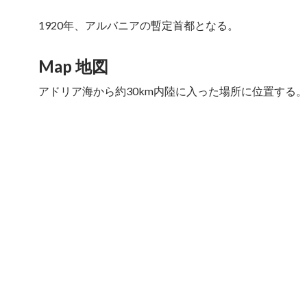
1920年、アルバニアの暫定首都となる。
Map 地図
アドリア海から約30km内陸に入った場所に位置する。