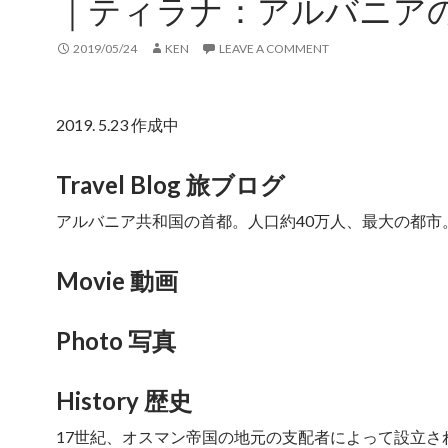
｜ティラナ：アルバニア
2019/05/24
KEN
LEAVE A COMMENT
2019. 5.23 作成中
Travel Blog 旅ブログ
アルバニア共和国の首都。人口約40万人、最大の都市
Movie 動画
Photo 写真
History 歴史
17世紀、オスマン帝国の地元の支配者によって設立さ