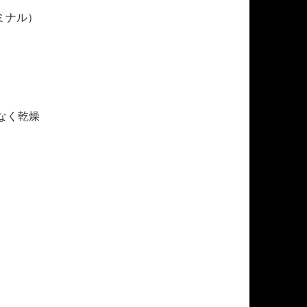
）
ミナル）
なく乾燥