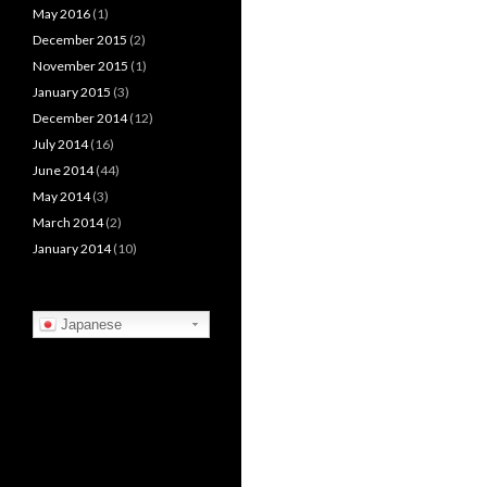
May 2016
(1)
December 2015
(2)
November 2015
(1)
January 2015
(3)
December 2014
(12)
July 2014
(16)
June 2014
(44)
May 2014
(3)
March 2014
(2)
January 2014
(10)
Japanese