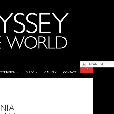
JAPANESE
ESTINATION
GUIDE
GALLERY
CONTACT
ANIA